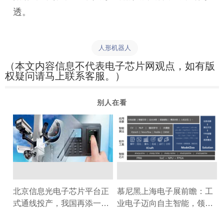
透。
人形机器人
（本文内容信息不代表电子芯片网观点，如有版
权疑问请马上联系客服。）
别人在看
北京信息光电子芯片平台正
慕尼黑上海电子展前瞻：工
式通线投产，我国再添一条
业电子迈向自主智能，领先
自主可控的高速光芯片专业
芯片厂商解锁工业与机器人