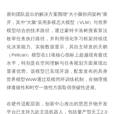
唐剑团队提出的解决方案围绕"大小脑协同架构"展
开，其中"大脑"采用多模态大模型（VLM）与世界
模型结合的技术路径，通过蒙特卡洛树搜索算法
枚举任务执行路径，并利用强化学习框架持续优
化决策能力。实验数据显示，其自主研发的天鹕
（Pelican）模型在11项核心指标上超越现有最优
水平，特别是在空间理解与任务规划方面展现出
显著优势。该模型已实现开源，配套发布的具身
世界模型WoW通过双模闭环训练机制，在物理规
律遵循性和时空一致性方面取得突破性进展。
在硬件适配层面，创新中心推出的慧思开物开发
平台已支持九款主流机器人，包括量产型天工2.0