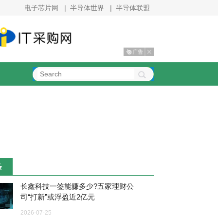
电子芯片网
|
半导体世界
|
半导体联盟
条
长鑫科技一签能赚多少?五家理财公
司“打新”或浮盈近2亿元
2026-07-25