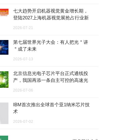
七大趋势开启机器视觉黄金增长期，
登陆2027上海机器视觉展抢占行业新
赛道！
2026-07-21
第七届世界光子大会：有人把光＂讲
＂成了未来
2026-07-13
北京信息光电子芯片平台正式通线投
产，我国再添一条自主可控的高速光
芯片专业量产产线
2026-07-06
IBM首次推出全球首个亚1纳米芯片技
术
2026-07-02