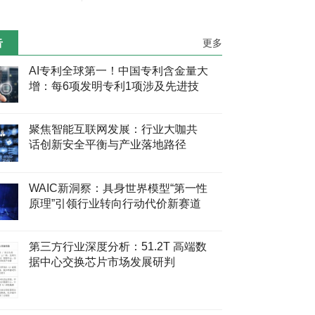
告
更多
AI专利全球第一！中国专利含金量大
增：每6项发明专利1项涉及先进技
术
聚焦智能互联网发展：行业大咖共
话创新安全平衡与产业落地路径
WAIC新洞察：具身世界模型“第一性
原理”引领行业转向行动代价新赛道
第三方行业深度分析：51.2T 高端数
据中心交换芯片市场发展研判