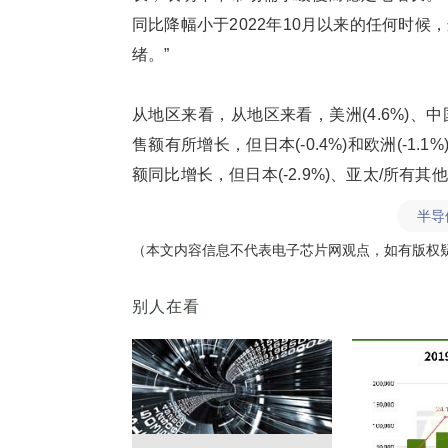
同比降幅小于2022年10月以来的任何时
绪。”
从地区来看，从地区来看，美洲(4.6%)、中国(
售额有所增长，但日本(-0.4%)和欧洲(-1.1%
额同比增长，但日本(-2.9%)、亚太/所有其他地
半导
（本文内容信息不代表电子芯片网观点，如有版权
别人在看