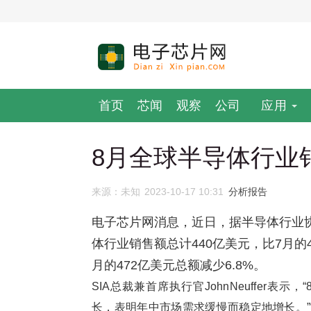
首页
芯闻
观察
公司
应用
8月全球半导体行业
来源：未知
2023-10-17 10:31
分析报告
电子芯片网消息，近日，据半导体行业协会(
体行业销售额总计440亿美元，比7月的43
月的472亿美元总额减少6.8%。
SIA总裁兼首席执行官JohnNeuffer
长，表明年中市场需求缓慢而稳定地增长。”