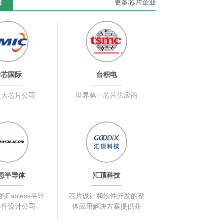
商
更多芯片企业
中芯国际
台积电
最大芯片公司
世界第一芯片供应商
思半导体
汇顶科技
Fabless半导
芯片设计和软件开发的整
器件设计公司
体应用解决方案提供商