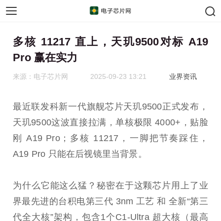
手机芯片
汽车芯片
多核 11217 直上，天玑9500对标 A19
Pro 赢在实力
来源：电子芯片网
2025-09-23 13:21
业界资讯
最近联发科新一代旗舰芯片天玑9500正式发布，
天玑9500这波直接拉满，单核极限 4000+，贴脸
刚 A19 Pro；多核 11217，一脚把节奏踩住，
A19 Pro 只能在后视镜里当背景。
为什么它能这么猛？秘密在于这颗芯片用上了业
界最先进的台积电第三代 3nm 工艺 和 全新“第三
代全大核”架构，包含1个C1-Ultra 超大核（最高