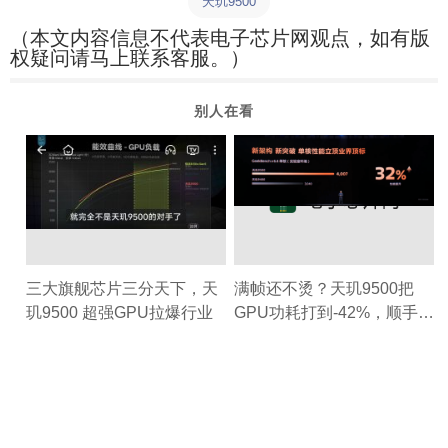
天玑9500
（本文内容信息不代表电子芯片网观点，如有版
权疑问请马上联系客服。）
别人在看
三大旗舰芯片三分天下，天
满帧还不烫？天玑9500把
玑9500 超强GPU拉爆行业
GPU功耗打到-42%，顺手塞
给你主机级光影！