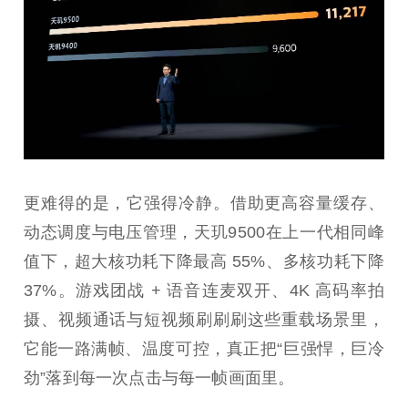
更难得的是，它强得冷静。借助更高容量缓存、
动态调度与电压管理，天玑9500在上一代相同峰
值下，超大核功耗下降最高 55%、多核功耗下降
37%。游戏团战 + 语音连麦双开、4K 高码率拍
摄、视频通话与短视频刷刷刷这些重载场景里，
它能一路满帧、温度可控，真正把“巨强悍，巨冷
劲”落到每一次点击与每一帧画面里。