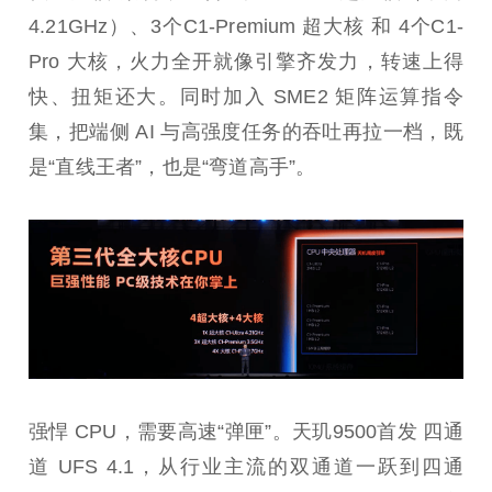
4.21GHz）、3个C1-Premium 超大核 和 4个C1-
Pro 大核，火力全开就像引擎齐发力，转速上得
快、扭矩还大。同时加入 SME2 矩阵运算指令
集，把端侧 AI 与高强度任务的吞吐再拉一档，既
是“直线王者”，也是“弯道高手”。
强悍 CPU，需要高速“弹匣”。天玑9500首发 四通
道 UFS 4.1，从行业主流的双通道一跃到四通