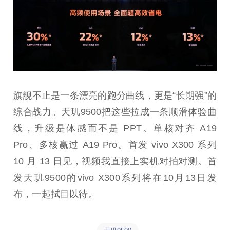
旗舰不止是一条漂亮的跑分曲线，更是“长期强”的
综合战力。天玑9500把这些拉成一条顺滑体验曲
线，升级是体感而不是 PPT。单核对齐 A19
Pro、多核赢过 A19 Pro。首发 vivo X300 系列
10 月 13 日见，视频我直接上实机对拍对测。首
发天玑9500的vivo X300系列将在10月13日发
布，一起拭目以待。