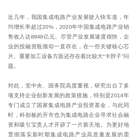
近几年，我国集成电路产业发展驶入快车道，年
均增长率超过20%，2020年中国集成电路产业销
售收入达8848亿元。尽管产业发展速度很快，企
业的投融资瓶颈却一直存在，在一些关键核心芯
片、重要加工设备方面还存在着比较大“卡脖子”问
题。
对此，党中央、国务院高度重视，研究出台了多
项支持企业创新发展的政策措施，特别是2014年
专门成立了国家集成电路产业投资基金，与此同
时，科创板的开市也为集成电路企业寻求社会融
资和吸引宝贵人才开辟了一片新天地。为更好地
贯彻落实新时期集成电路产业高质量发展的需