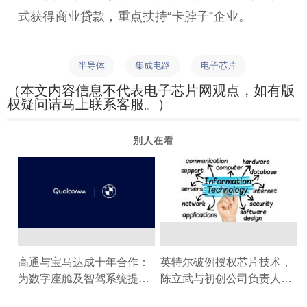
式获得商业贷款，重点扶持“卡脖子”企业。
半导体
集成电路
电子芯片
（本文内容信息不代表电子芯片网观点，如有版
权疑问请马上联系客服。）
别人在看
高通与宝马达成十年合作：
英特尔破例授权芯片技术，
为数字座舱及智驾系统提供
陈立武与初创公司负责人长
核心计算芯片
期共同投资人成关键