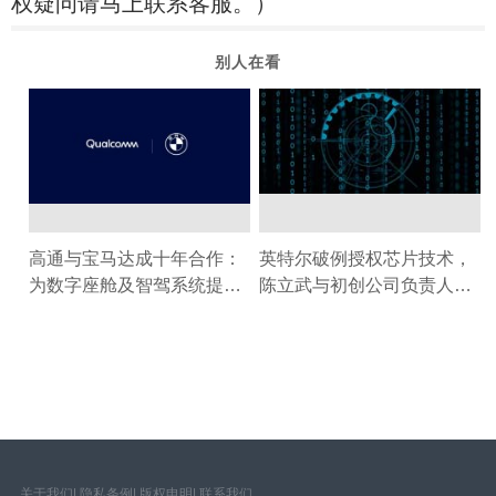
权疑问请马上联系客服。）
别人在看
高通与宝马达成十年合作：
英特尔破例授权芯片技术，
为数字座舱及智驾系统提供
陈立武与初创公司负责人长
核心计算芯片
期共同投资人成关键
关于我们
|
隐私条例
|
版权申明
|
联系我们