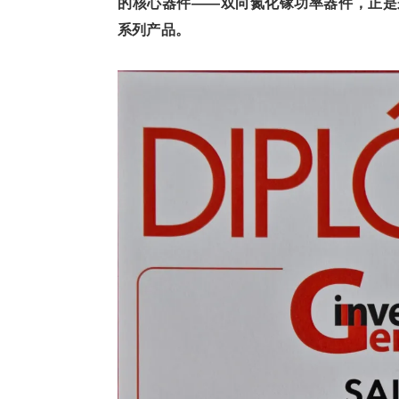
的核心器件——双向氮化镓功率器件，正是来
系列产品。