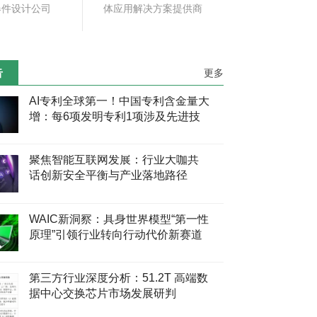
器件设计公司
体应用解决方案提供商
告
更多
AI专利全球第一！中国专利含金量大
增：每6项发明专利1项涉及先进技
术
聚焦智能互联网发展：行业大咖共
话创新安全平衡与产业落地路径
WAIC新洞察：具身世界模型“第一性
原理”引领行业转向行动代价新赛道
第三方行业深度分析：51.2T 高端数
据中心交换芯片市场发展研判