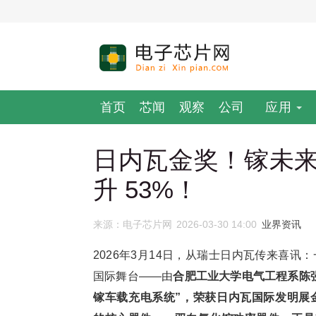
首页
芯闻
观察
公司
应用
日内瓦金奖！镓未来双
升 53%！
来源：电子芯片网
2026-03-30 14:00
业界资讯
2026年3月14日，从瑞士日内瓦传来喜
国际舞台——由
合肥工业大学电气工程系陈
镓车载充电系统”，荣获日内瓦国际发明展