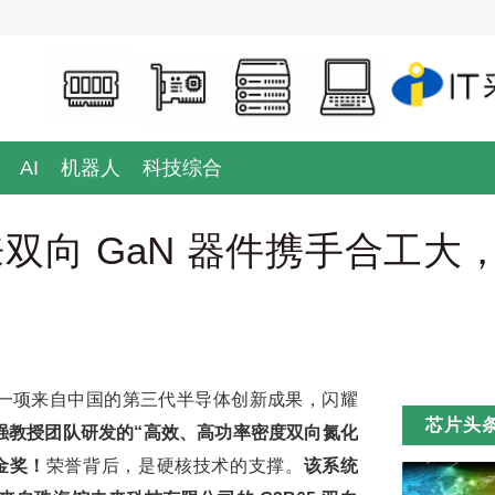
AI
机器人
科技综合
向 GaN 器件携手合工大，
讯：一项来自中国的第三代半导体创新成果，闪耀
芯片头
强教授团队研发的“高效、高功率密度双向氮化
金奖！
荣誉背后，是硬核技术的支撑。
该系统