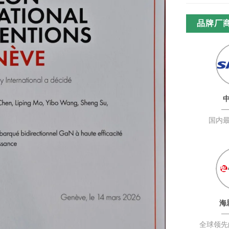
品牌厂
国内
海
全球领先的