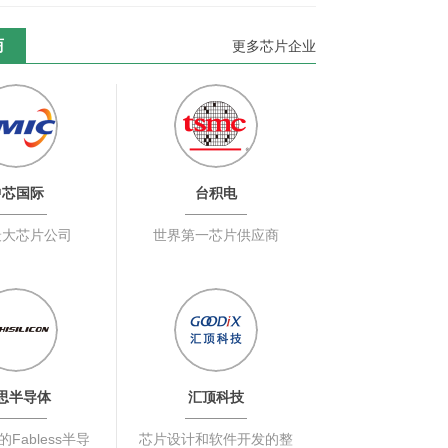
商
更多芯片企业
中芯国际
台积电
最大芯片公司
世界第一芯片供应商
思半导体
汇顶科技
Fabless半导
芯片设计和软件开发的整