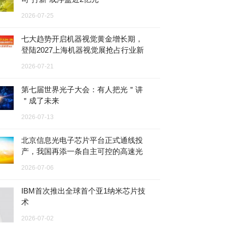
2026-07-25
七大趋势开启机器视觉黄金增长期，
登陆2027上海机器视觉展抢占行业新
赛道！
2026-07-21
第七届世界光子大会：有人把光＂讲
＂成了未来
2026-07-13
北京信息光电子芯片平台正式通线投
产，我国再添一条自主可控的高速光
芯片专业量产产线
2026-07-06
IBM首次推出全球首个亚1纳米芯片技
术
2026-07-02