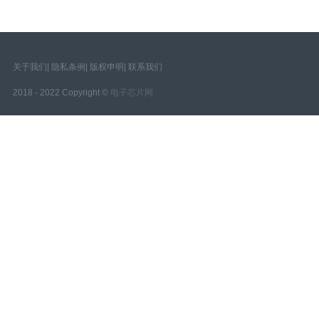
关于我们
|
隐私条例
|
版权申明
|
联系我们
2018 - 2022 Copyright ©
电子芯片网