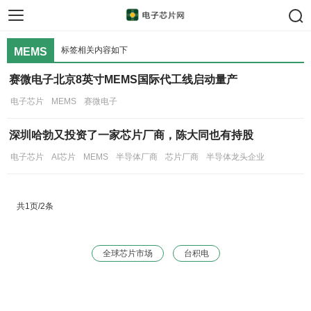
手机芯片
汽车芯片
存储芯片
标签相关内容如下
MEMS
赛微电子北京8英寸MEMS国际代工线启动量产
电子芯片
MEMS
赛微电子
深圳哈勃又投资了一家芯片厂商，陈大同也有持股
电子芯片
AI芯片
MEMS
半导体厂商
芯片厂商
半导体龙头企业
共1页/2条
全球芯片市场
台积电