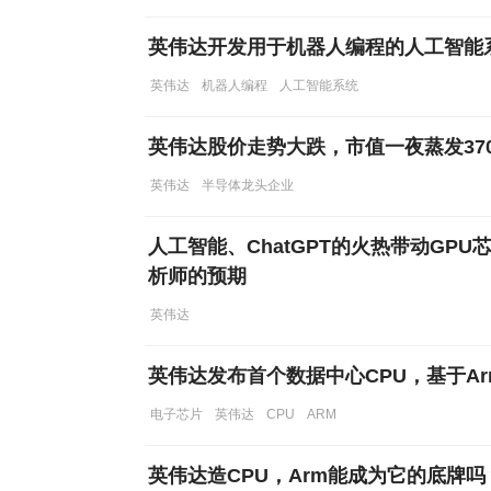
英伟达开发用于机器人编程的人工智能
英伟达
机器人编程
人工智能系统
英伟达股价走势大跌，市值一夜蒸发37
英伟达
半导体龙头企业
人工智能、ChatGPT的火热带动GP
析师的预期
英伟达
英伟达发布首个数据中心CPU，基于A
电子芯片
英伟达
CPU
ARM
英伟达造CPU，Arm能成为它的底牌吗