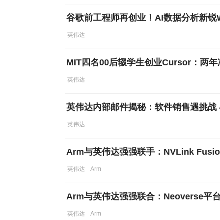
谷歌前工程师再创业！AI数据分析新锐Wi
英伟达
MIT四名00后辍学生创业Cursor：两
英伟达
英伟达内部邮件揭秘：软件销售遇挑战
英伟达
Arm与英伟达强强联手：NVLink Fusi
英伟达
Arm
Arm与英伟达强强联合：Neoverse平台导
英伟达
Arm