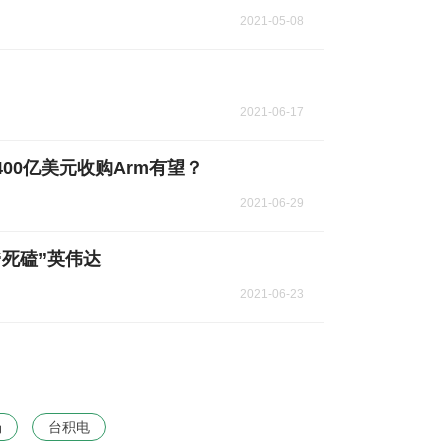
2021-05-08
2021-06-17
00亿美元收购Arm有望？
2021-06-29
死磕”英伟达
2021-06-23
场
台积电