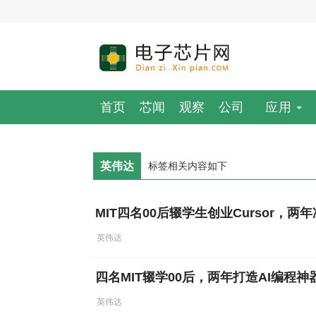
首页
芯闻
观察
公司
应用
英伟达
标签相关内容如下
MIT四名00后辍学生创业Cursor，
英伟达
四名MIT辍学00后，两年打造AI编程
英伟达