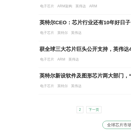
电子芯片
ARM架构
英伟达
ARM
英特尔CEO：芯片行业还有10年好日子
电子芯片
英特尔
英伟达
获全球三大芯片巨头公开支持，英伟达4
电子芯片
ARM
英伟达
英特尔新设软件及图形芯片两大部门，“
电子芯片
英特尔
英伟达
2
下一页
全球芯片市