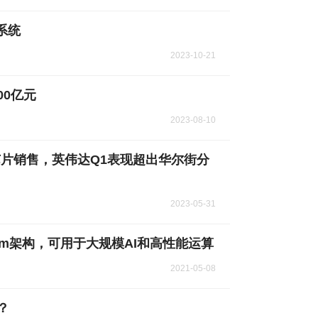
系统
2023-10-21
00亿元
2023-08-10
U芯片销售，英伟达Q1表现超出华尔街分
2023-05-31
rm架构，可用于大规模AI和高性能运算
2021-05-08
？